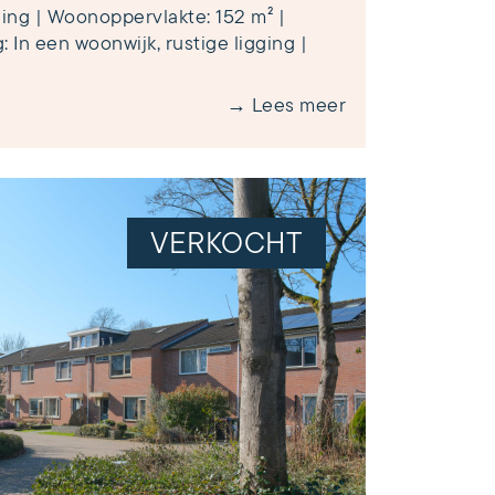
ng | Woonoppervlakte: 152 m² |
: In een woonwijk, rustige ligging |
→ Lees meer
VERKOCHT