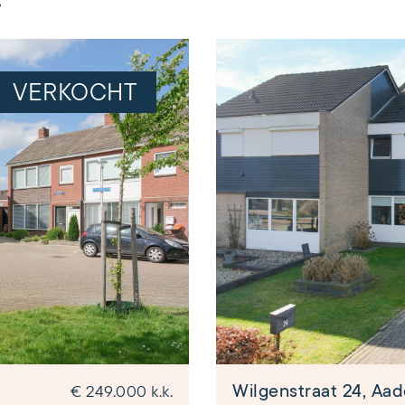
VERKOCHT
Wilgenstraat 24, Aa
€ 249.000 k.k.