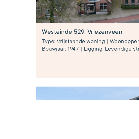
Westeinde 529, Vriezenveen
Type: Vrijstaande woning | Woonopperv
Bouwjaar: 1947 | Ligging: Levendige str