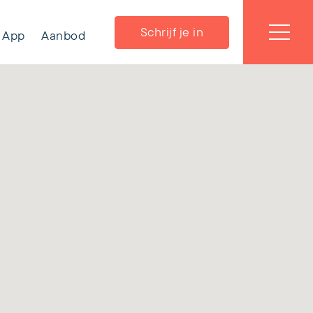
Schrijf je in
App
Aanbod