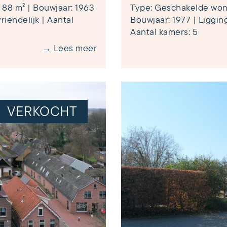
88 m² | Bouwjaar: 1963
Type: Geschakelde woni
riendelijk | Aantal
Bouwjaar: 1977 | Ligging
Aantal kamers: 5
→ Lees meer
VERKOCHT