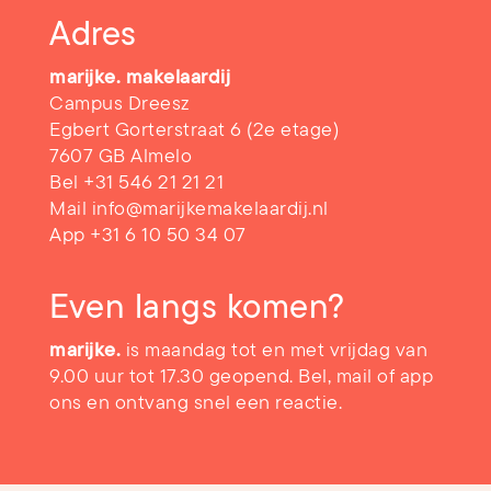
Adres
marijke. makelaardij
Campus Dreesz
Egbert Gorterstraat 6 (2e etage)
7607 GB Almelo
Bel
+31 546 21 21 21
Mail
info@marijkemakelaardij.nl
App
+31 6 10 50 34 07
Even langs komen?
marijke.
is maandag tot en met vrijdag van
9.00 uur tot 17.30 geopend. Bel, mail of app
ons en ontvang snel een reactie.