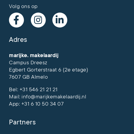
Volg ons op
Adres
marijke. makelaardij
Campus Dreesz
Egbert Gorterstraat 6 (2e etage)
7607 GB Almelo
Bel:
+31 546 21 21 21
Mail:
info@marijkemakelaardij.nl
App:
+31 6 10 50 34 07
Partners