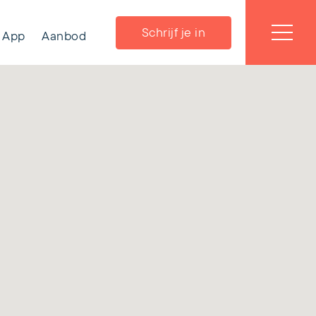
Schrijf je in
App
Aanbod