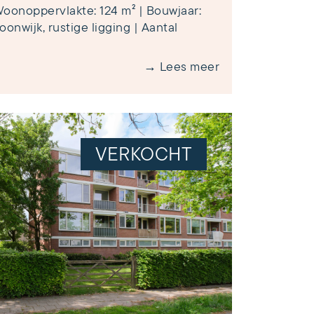
oonoppervlakte: 124 m² | Bouwjaar:
oonwijk, rustige ligging | Aantal
→ Lees meer
VERKOCHT