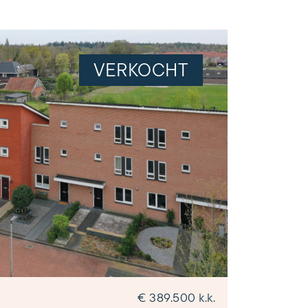
VERKOCHT
€ 389.500 k.k.